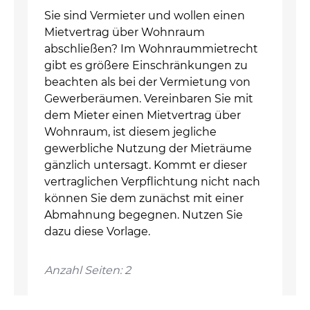
Sie sind Vermieter und wollen einen
Mietvertrag über Wohnraum
abschließen? Im Wohnraummietrecht
gibt es größere Einschränkungen zu
beachten als bei der Vermietung von
Gewerberäumen. Vereinbaren Sie mit
dem Mieter einen Mietvertrag über
Wohnraum, ist diesem jegliche
gewerbliche Nutzung der Mieträume
gänzlich untersagt. Kommt er dieser
vertraglichen Verpflichtung nicht nach
können Sie dem zunächst mit einer
Abmahnung begegnen. Nutzen Sie
dazu diese Vorlage.
Anzahl Seiten: 2