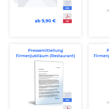
ab 9,90 €
Pressemitteilung
P
Firmenjubiläum (Restaurant)
Firmen