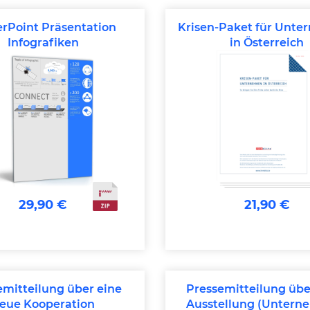
rPoint Präsentation
Krisen-Paket für Unt
Infografiken
in Österreich
29,90 €
21,90 €
emitteilung über eine
Pressemitteilung üb
eue Kooperation
Ausstellung (Untern