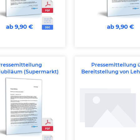
ab 9,90 €
ab 9,90 €
ressemitteilung
Pressemitteilung 
jubiläum (Supermarkt)
Bereitstellung von Leh
(Dienstleistung