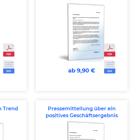
Mitbewerbers
ab 9,90 €
n Trend
Pressemitteilung über ein
positives Geschäftsergebnis