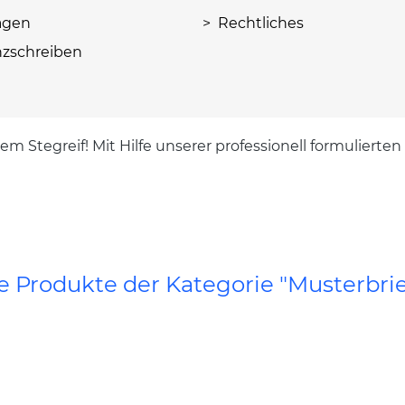
agen
> Rechtliches
zschreiben
em Stegreif! Mit Hilfe unserer professionell formulierte
le Produkte der Kategorie "Musterbrie