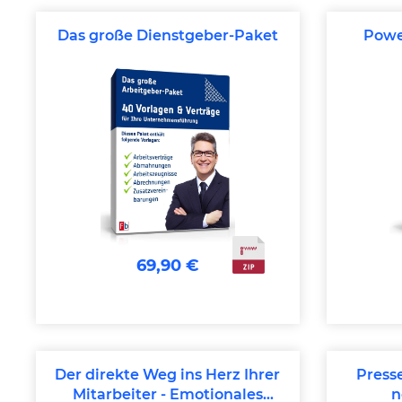
Das große Dienstgeber-Paket
Powe
69,90 €
Der direkte Weg ins Herz Ihrer
Press
Mitarbeiter - Emotionales
n