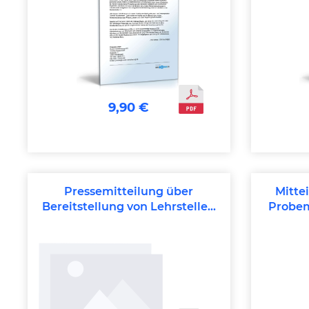
9,90 €
Pressemitteilung über
Mitte
Bereitstellung von Lehrstellen
Probem
(Einzelhandel)