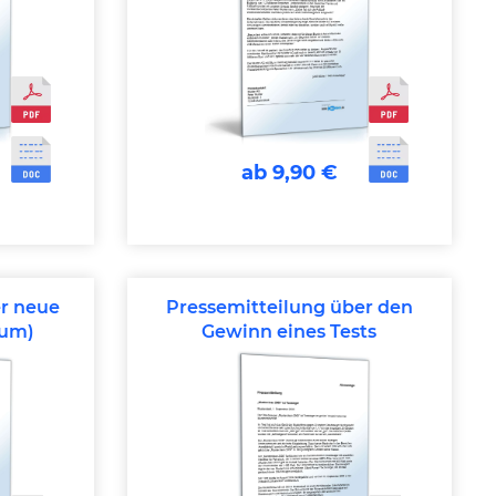
ab 9,90 €
er neue
Pressemitteilung über den
eum)
Gewinn eines Tests