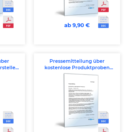
ab 9,90 €
über
Pressemitteilung über
rstellen
kostenlose Produktproben
)
(Unternehmen)