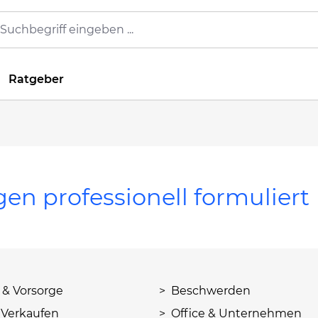
Ratgeber
gen professionell formuliert
 & Vorsorge
> Beschwerden
 Verkaufen
> Office & Unternehmen