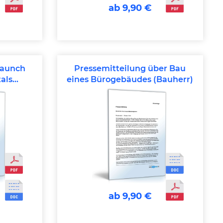
ab 9,90 €
launch
Pressemitteilung über Bau
als
eines Bürogebäudes (Bauherr)
ab 9,90 €