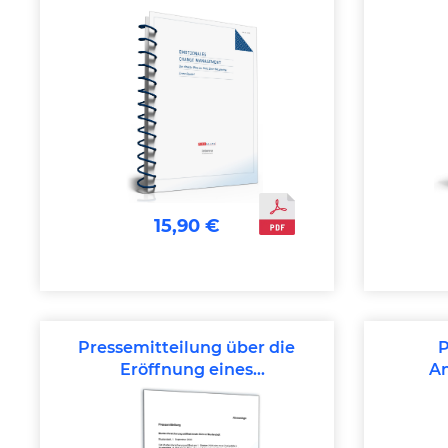
Change Management
15,90 €
Pressemitteilung über die
P
Eröffnung eines
A
Versicherungsbüros
Ver