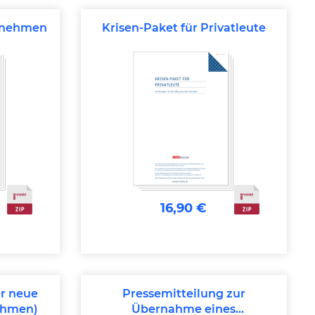
ernehmen
Krisen-Paket für Privatleute
16,90 €
er neue
Pressemitteilung zur
ehmen)
Übernahme eines