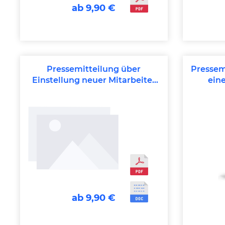
ab 9,90 €
Pressemitteilung über
Pressem
Einstellung neuer Mitarbeiter
ein
(Einzelhandel)
ab 9,90 €