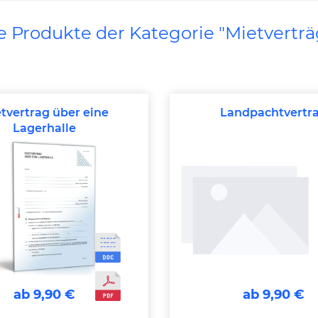
le Produkte der Kategorie "Mietverträ
tvertrag über eine
Landpachtvertr
Lagerhalle
ab 9,90 €
ab 9,90 €