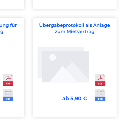
ung für
Übergabeprotokoll als Anlage
ag
zum Mietvertrag
ab 5,90 €