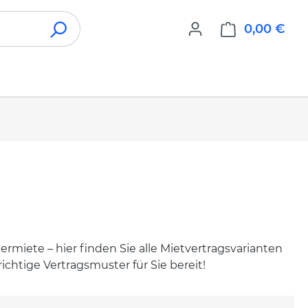
0,00 €
War
ermiete – hier finden Sie alle Mietvertragsvarianten
chtige Vertragsmuster für Sie bereit!