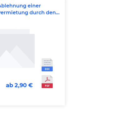
Ablehnung einer
vermietung durch den
mieter/Eigentümer
ab 2,90 €