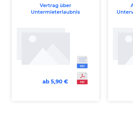
Vertrag über
Untermieterlaubnis
Unter
Ver
ab 5,90 €