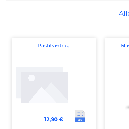
Al
Pachtvertrag
Mie
12,90 €