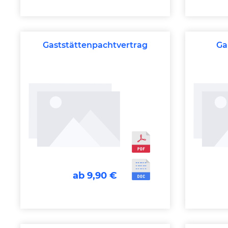
Gaststättenpachtvertrag
Ga
ab 9,90 €