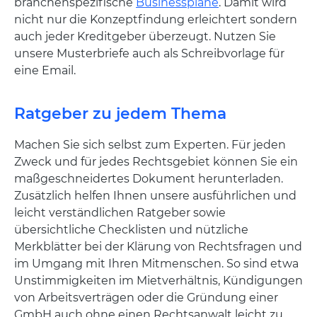
branchenspezifische
Businesspläne
. Damit wird
nicht nur die Konzeptfindung erleichtert sondern
auch jeder Kreditgeber überzeugt. Nutzen Sie
unsere Musterbriefe auch als Schreibvorlage für
eine Email.
Ratgeber zu jedem Thema
Machen Sie sich selbst zum Experten. Für jeden
Zweck und für jedes Rechtsgebiet können Sie ein
maßgeschneidertes Dokument herunterladen.
Zusätzlich helfen Ihnen unsere ausführlichen und
leicht verständlichen Ratgeber sowie
übersichtliche Checklisten und nützliche
Merkblätter bei der Klärung von Rechtsfragen und
im Umgang mit Ihren Mitmenschen. So sind etwa
Unstimmigkeiten im Mietverhältnis, Kündigungen
von Arbeitsverträgen oder die Gründung einer
GmbH auch ohne einen Rechtsanwalt leicht zu