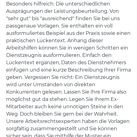
Besonders hilfreich: Die unterschiedlichen
Ausprägungen der Leistungsbeurteilung. Von
"sehr gut" bis "ausreichend" finden Sie bei uns
passgenaue Vorlagen. Sie enthalten ein voll
ausformuliertes Beispiel aus der Praxis sowie einen
praktischen Lückentext. Anhang dieser
Arbeitshilfen können Sie in wenigen Schritten ein
Dienstzeugnis ausformulieren. Einfach den
Lückentext ergänzen, Daten des Dienstnehmers
einfügen und eine kurze Beschreibung Ihrer Firma
geben. Vergessen Sie nicht: Ein Dienstzeugnis
wird unter Umständen von direkten
Konkurrenten gelesen. Lassen Sie Ihre Firma also
möglichst gut da stehen. Legen Sie Ihrem Ex-
Mitarbeiter auch keine unnötigen Steine in den
Weg. Doch bleiben Sie gern bei der Wahrheit.
Unsere Arbeitsrechtsexperten haben die Vorlagen
sorgfältig zusammengestellt und Sie können
sicher sein, dass Sie mithilfe der Muster ein