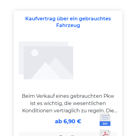
Produktgalerie überspringen
Kaufvertrag über ein gebrauchtes
Fahrzeug
Beim Verkauf eines gebrauchten Pkw
ist es wichtig, die wesentlichen
Konditionen vertraglich zu regeln. Die
entscheidende Rolle spielt der
ab 6,90 €
Kaufpreis. Es ist aber auch wichtig, den
exakten Zustand des Fahrzeugs