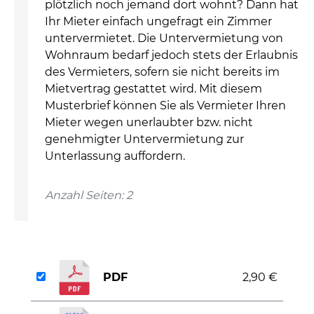
plötzlich noch jemand dort wohnt? Dann hat
Ihr Mieter einfach ungefragt ein Zimmer
untervermietet. Die Untervermietung von
Wohnraum bedarf jedoch stets der Erlaubnis
des Vermieters, sofern sie nicht bereits im
Mietvertrag gestattet wird. Mit diesem
Musterbrief können Sie als Vermieter Ihren
Mieter wegen unerlaubter bzw. nicht
genehmigter Untervermietung zur
Unterlassung auffordern.
Anzahl Seiten: 2
PDF
2,90 €