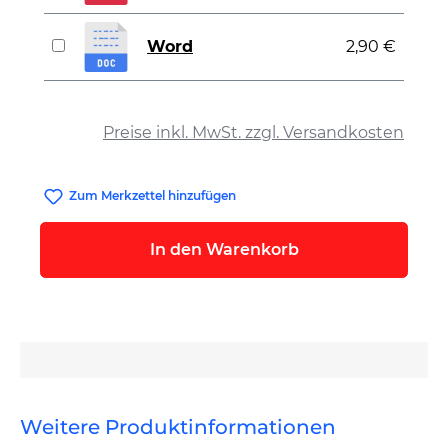
Word
2,90 €
auswählen
Preise inkl. MwSt. zzgl. Versandkosten
Zum Merkzettel hinzufügen
In den Warenkorb
Weitere Produktinformationen