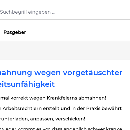
Ratgeber
ahnung wegen vorgetäuschter
itsunfähigkeit
rmal korrekt wegen Krankfeierns abmahnen!
 Arbeitsrechtlern erstellt und in der Praxis bewährt
unterladen, anpassen, verschicken!
wieder kommt es vor, dass angeblich schwer kranke