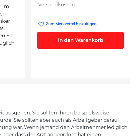
Versandkosten
: Im
ich
anker
Zum Merkzettel hinzufügen
s.
en Sie
In den Warenkorb
üglich
t ausgehen. Sie sollten Ihnen beispielsweise
de. Sie sollten aber auch als Arbeitgeber darauf
schung war. Wenn jemand den Arbeitnehmer lediglich
e oder dass der Arzt angeordnet hat einen