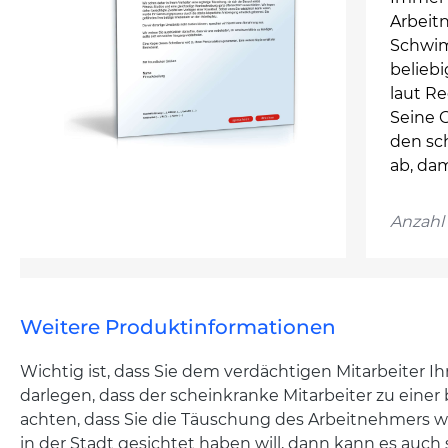
Arbeit
Schwimm
beliebi
laut R
Seine 
den sch
ab, dam
Anzahl 
Weitere Produktinformationen
Wichtig ist, dass Sie dem verdächtigen Mitarbeiter I
darlegen, dass der scheinkranke Mitarbeiter zu eine
achten, dass Sie die Täuschung des Arbeitnehmers w
in der Stadt gesichtet haben will, dann kann es auch