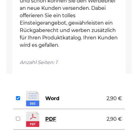
und schon können Sie den Werbebrief
an neue Kunden versenden. Dabei
offerieren Sie ein tolles
Einsteigerangebot, gewährleisten ein
Rückgaberecht und werben zusätzlich
für Ihren Produktkatalog. Ihren Kunden
wird es gefallen.
Anzahl Seiten: 1
Word
2,90 €
PDF
2,90 €
auswählen