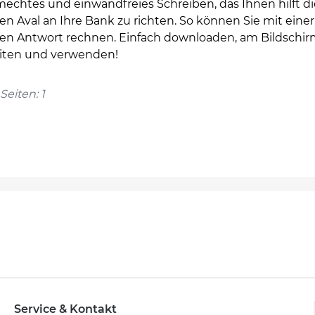
mechtes und einwandfreies Schreiben, das Ihnen hilft di
n Aval an Ihre Bank zu richten. So können Sie mit einer
len Antwort rechnen. Einfach downloaden, am Bildschi
iten und verwenden!
Seiten: 1
Service & Kontakt