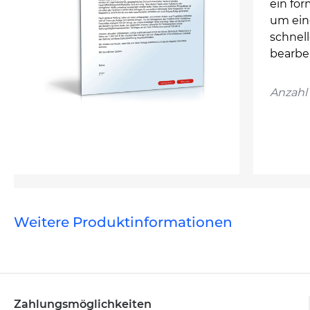
ein for
um eine
schnel
bearbe
Anzahl 
Weitere Produktinformationen
Zahlungsmöglichkeiten