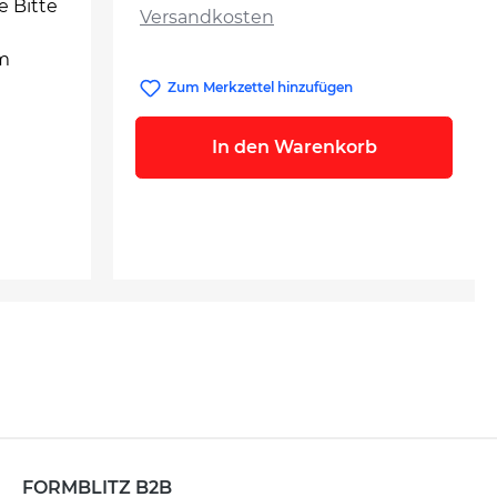
e Bitte
Versandkosten
rm
Zum Merkzettel hinzufügen
In den Warenkorb
FORMBLITZ B2B