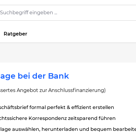
Ratgeber
age bei der Bank
ssertes Angebot zur Anschlussfinanzierung)
chäftsbrief formal perfekt & effizient erstellen
chtssichere Korrespondenz zeitsparend führen
rlage auswählen, herunterladen und bequem bearbeit