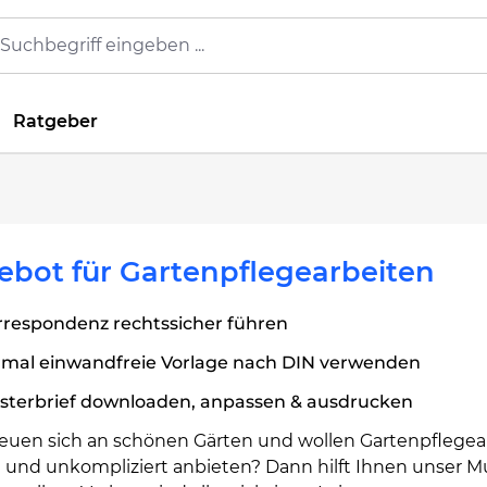
Ratgeber
bot für Gartenpflegearbeiten
rrespondenz rechtssicher führen
rmal einwandfreie Vorlage nach DIN verwenden
sterbrief downloaden, anpassen & ausdrucken
freuen sich an schönen Gärten und wollen Gartenpflegea
h und unkompliziert anbieten? Dann hilft Ihnen unser Mu