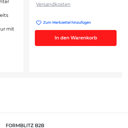
unter
Versandkosten
eits
Zum Merkzettel hinzufügen
nur mit
In den Warenkorb
FORMBLITZ B2B