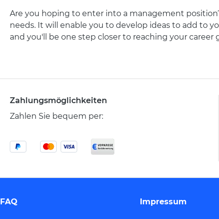
Are you hoping to enter into a management position? O
needs. It will enable you to develop ideas to add to yo
and you'll be one step closer to reaching your career g
Zahlungsmöglichkeiten
Zahlen Sie bequem per:
FAQ
Impressum