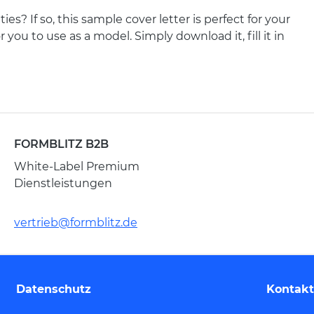
 If so, this sample cover letter is perfect for your
you to use as a model. Simply download it, fill it in
FORMBLITZ B2B
White-Label Premium
Dienstleistungen
vertrieb@formblitz.de
Datenschutz
Kontakt