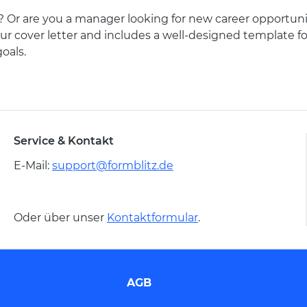
r are you a manager looking for new career opportunities?
ur cover letter and includes a well-designed template for 
oals.
Service & Kontakt
E-Mail:
support@formblitz.de
Oder über unser
Kontaktformular
.
AGB