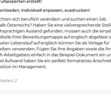
ufsexperten erstellt!
nloaden, individuell anpassen, ausdrucken!
chten sich beruflich verändern und suchen einen Job
alb Österreichs? Haben Sie eine vielversprechende Stell
chsprachigen Ausland gefunden, müssen auch die einze
dteile Ihrer Bewerbungsmappe auf englisch abgefasst s
ter-Lebenslauf auf englisch können Sie als Vorlage für 
eiben verwenden. Fügen Sie Ihre Angaben sowie die Ihr
-Arbeitgebers einfach in das Beispiel-Dokument ein u
el Aufwand haben Sie ein perfekt formatiertes Anschrei
osition im Management.
Seiten: 2