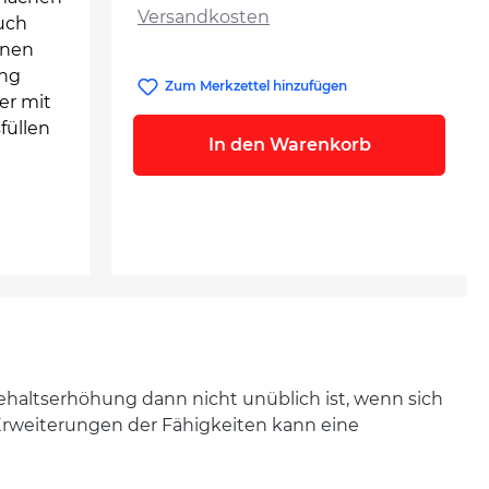
Versandkosten
auch
nnen
ung
Zum Merkzettel hinzufügen
er mit
füllen
In den Warenkorb
Gehaltserhöhung dann nicht unüblich ist, wenn sich
rweiterungen der Fähigkeiten kann eine