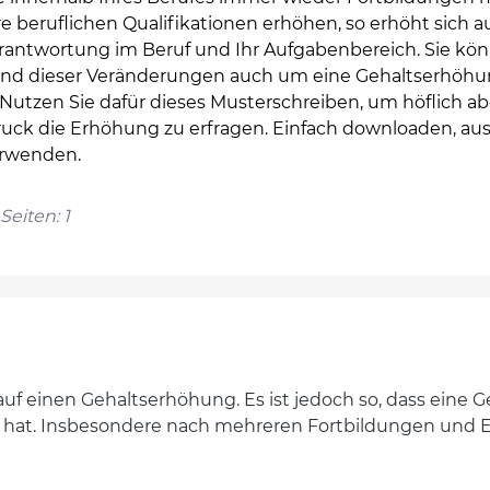
e beruflichen Qualifikationen erhöhen, so erhöht sich 
erantwortung im Beruf und Ihr Aufgabenbereich. Sie kö
und dieser Veränderungen auch um eine Gehaltserhöh
 Nutzen Sie dafür dieses Musterschreiben, um höflich ab
uck die Erhöhung zu erfragen. Einfach downloaden, aus
rwenden.
Seiten: 1
uf einen Gehaltserhöhung. Es ist jedoch so, dass eine 
 hat. Insbesondere nach mehreren Fortbildungen und E