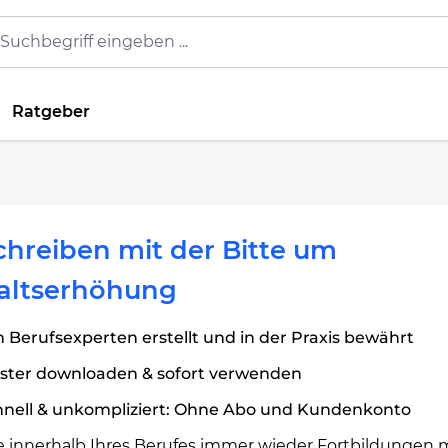
Ratgeber
hreiben mit der Bitte um
altserhöhung
 Berufsexperten erstellt und in der Praxis bewährt
ster downloaden & sofort verwenden
hnell & unkompliziert: Ohne Abo und Kundenkonto
Sie innerhalb Ihres Berufes immer wieder Fortbildungen