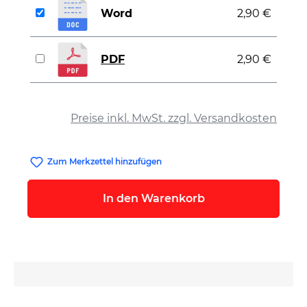
Word
2,90 €
PDF
2,90 €
auswählen
Preise inkl. MwSt. zzgl. Versandkosten
Zum Merkzettel hinzufügen
In den Warenkorb