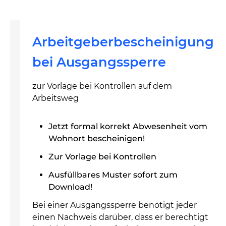
Arbeitgeberbescheinigung
bei Ausgangssperre
zur Vorlage bei Kontrollen auf dem
Arbeitsweg
Jetzt formal korrekt Abwesenheit vom
Wohnort bescheinigen!
Zur Vorlage bei Kontrollen
Ausfüllbares Muster sofort zum
Download!
Bei einer Ausgangssperre benötigt jeder
einen Nachweis darüber, dass er berechtigt