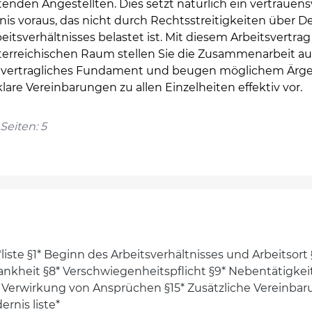
itenden Angestellten. Dies setzt natürlich ein vertrauens
nis voraus, das nicht durch Rechtsstreitigkeiten über De
eitsverhältnisses belastet ist. Mit diesem Arbeitsvertrag
terreichischen Raum stellen Sie die Zusammenarbeit au
s vertragliches Fundament und beugen möglichem Ärge
lare Vereinbarungen zu allen Einzelheiten effektiv vor.
Seiten: 5
iste §1* Beginn des Arbeitsverhältnisses und Arbeitsort 
Krankheit §8* Verschwiegenheitspflicht §9* Nebentätigke
 Verwirkung von Ansprüchen §15* Zusätzliche Vereinba
rnis liste*