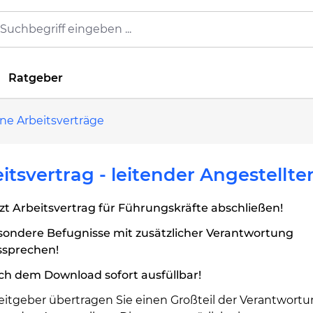
Ratgeber
ne Arbeitsverträge
itsvertrag - leitender Angestellte
zt Arbeitsvertrag für Führungskräfte abschließen!
sondere Befugnisse mit zusätzlicher Verantwortung
ssprechen!
ch dem Download sofort ausfüllbar!
eitgeber übertragen Sie einen Großteil der Verantwortu