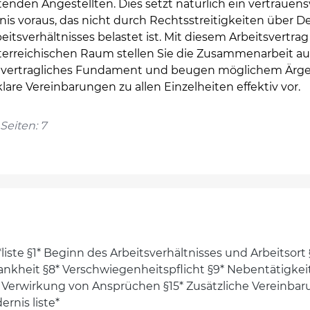
itenden Angestellten. Dies setzt natürlich ein vertrauens
nis voraus, das nicht durch Rechtsstreitigkeiten über De
eitsverhältnisses belastet ist. Mit diesem Arbeitsvertrag
terreichischen Raum stellen Sie die Zusammenarbeit au
s vertragliches Fundament und beugen möglichem Ärge
lare Vereinbarungen zu allen Einzelheiten effektiv vor.
Seiten: 7
iste §1* Beginn des Arbeitsverhältnisses und Arbeitsort 
Krankheit §8* Verschwiegenheitspflicht §9* Nebentätigke
 Verwirkung von Ansprüchen §15* Zusätzliche Vereinba
rnis liste*