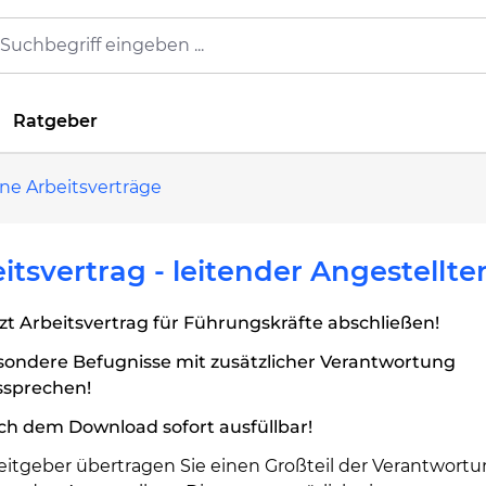
Ratgeber
ne Arbeitsverträge
itsvertrag - leitender Angestellte
zt Arbeitsvertrag für Führungskräfte abschließen!
sondere Befugnisse mit zusätzlicher Verantwortung
ssprechen!
ch dem Download sofort ausfüllbar!
eitgeber übertragen Sie einen Großteil der Verantwortu