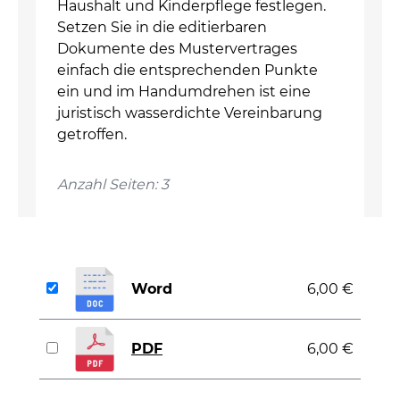
Haushalt und Kinderpflege festlegen.
Setzen Sie in die editierbaren
Dokumente des Mustervertrages
einfach die entsprechenden Punkte
ein und im Handumdrehen ist eine
juristisch wasserdichte Vereinbarung
getroffen.
Anzahl Seiten: 3
Word
6,00 €
PDF
6,00 €