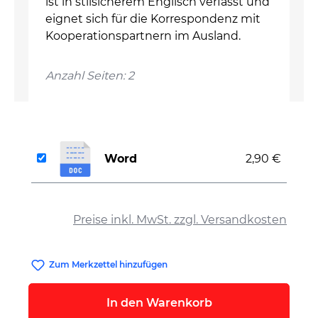
ist in stilsicherem Englisch verfasst und
eignet sich für die Korrespondenz mit
Kooperationspartnern im Ausland.
Anzahl Seiten: 2
Word
2,90 €
auswählen
Preise inkl. MwSt. zzgl. Versandkosten
Zum Merkzettel hinzufügen
In den Warenkorb