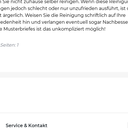
 Sie nicht zuhause selber reinigen. Wenn diese Reinigu
gen jedoch schlecht oder nur unzufrieden ausführt, ist 
 ärgerlich. Weisen Sie die Reinigung schriftlich auf Ihre
iedenheit hin und verlangen eventuell sogar Nachbesse
fe Musterbriefes ist das unkompliziert möglich!
Seiten: 1
Service & Kontakt