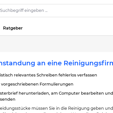
Ratgeber
nstandung an eine Reinigungsfir
istisch relevantes Schreiben fehlerlos verfassen
t vorgeschriebenen Formulierungen
sterbrief herunterladen, am Computer bearbeiten un
rsenden
Kleidungsstücke müssen Sie in die Reinigung geben un