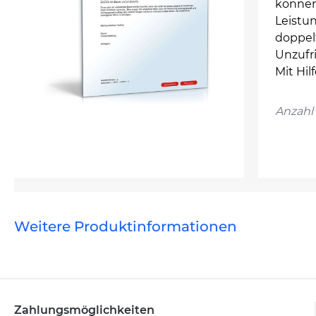
können
Leistun
doppelt
Unzufr
Mit Hil
Anzahl 
Weitere Produktinformationen
Zahlungsmöglichkeiten