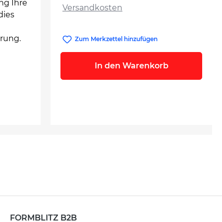
ng Ihre
Versandkosten
dies
rung.
Zum Merkzettel hinzufügen
In den Warenkorb
FORMBLITZ B2B