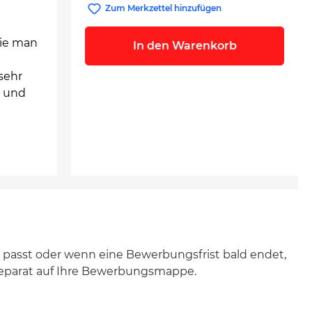
Zum Merkzettel hinzufügen
wie man
In den Warenkorb
sehr
s und
on passt oder wenn eine Bewerbungsfrist bald endet,
 separat auf Ihre Bewerbungsmappe.