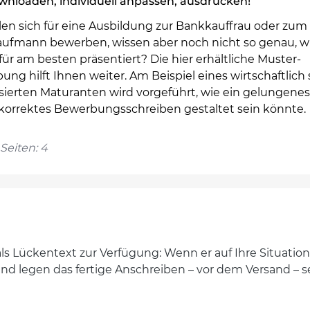
nloaden, individuell anpassen, ausdrucken!
len sich für eine Ausbildung zur Bankkauffrau oder zum
ufmann bewerben, wissen aber noch nicht so genau, 
für am besten präsentiert? Die hier erhältliche Muster-
ng hilft Ihnen weiter. Am Beispiel eines wirtschaftlich 
ssierten Maturanten wird vorgeführt, wie ein gelungene
 korrektes Bewerbungsschreiben gestaltet sein könnte.
Seiten: 4
als Lückentext zur Verfügung: Wenn er auf Ihre Situati
 und legen das fertige Anschreiben – vor dem Versand –