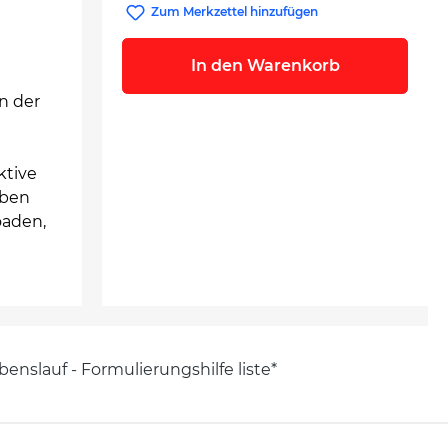
Zum Merkzettel hinzufügen
In den Warenkorb
n der
ktive
aben
oaden,
enslauf - Formulierungshilfe liste*