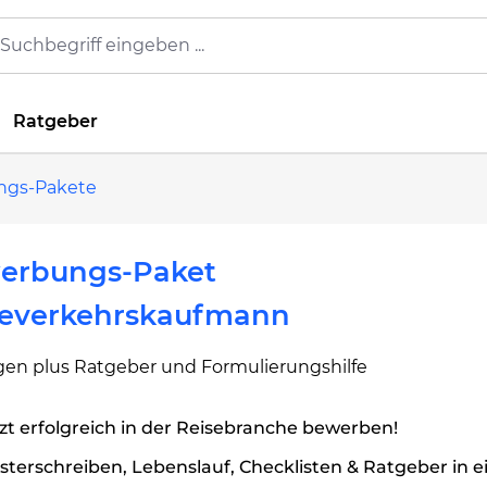
Ratgeber
ngs-Pakete
erbungs-Paket
severkehrskaufmann
agen plus Ratgeber und Formulierungshilfe
zt erfolgreich in der Reisebranche bewerben!
terschreiben, Lebenslauf, Checklisten & Ratgeber in 