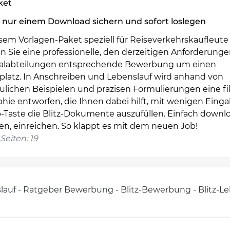
ket
 nur einem Download sichern und sofort loslegen
sem Vorlagen-Paket speziell für Reiseverkehrskaufleute
en Sie eine professionelle, den derzeitigen Anforderunge
alabteilungen entsprechende Bewerbung um einen
splatz. In Anschreiben und Lebenslauf wird anhand von
ulichen Beispielen und präzisen Formulierungen eine fi
hie entworfen, die Ihnen dabei hilft, mit wenigen Eing
b-Taste die Blitz-Dokumente auszufüllen. Einfach downl
en, einreichen. So klappt es mit dem neuen Job!
Seiten: 19
slauf - Ratgeber Bewerbung - Blitz-Bewerbung - Blitz-Leb