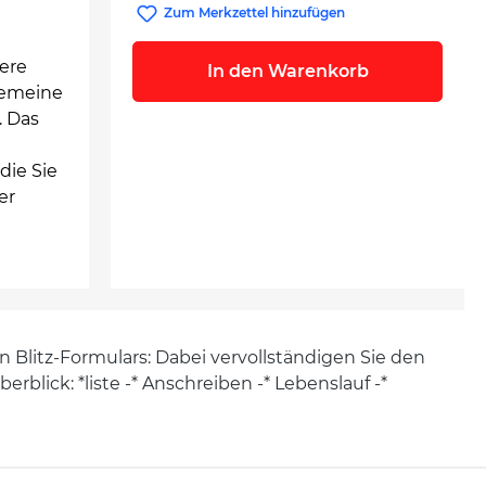
Zum Merkzettel hinzufügen
iere
In den Warenkorb
lgemeine
. Das
die Sie
er
Blitz-Formulars: Dabei vervollständigen Sie den
ick: *liste -* Anschreiben -* Lebenslauf -*