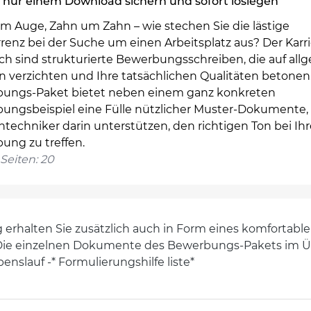
 nur einem Download sichern und sofort loslegen
m Auge, Zahn um Zahn – wie stechen Sie die lästige
renz bei der Suche um einen Arbeitsplatz aus? Der Karr
ich sind strukturierte Bewerbungsschreiben, die auf al
n verzichten und Ihre tatsächlichen Qualitäten betonen
ungs-Paket bietet neben einem ganz konkreten
ungsbeispiel eine Fülle nützlicher Muster-Dokumente, 
ntechniker darin unterstützen, den richtigen Ton bei Ihr
ung zu treffen.
Seiten: 20
halten Sie zusätzlich auch in Form eines komfortablen 
ie einzelnen Dokumente des Bewerbungs-Pakets im Überbl
nslauf -* Formulierungshilfe liste*