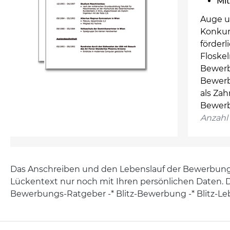
Mit
Auge u
Konkur
förderl
Floskel
Bewerb
Bewerb
als Zah
Bewerb
Anzahl 
Das Anschreiben und den Lebenslauf der Bewerbung er
Lückentext nur noch mit Ihren persönlichen Daten. D
Bewerbungs-Ratgeber -* Blitz-Bewerbung -* Blitz-Lebe