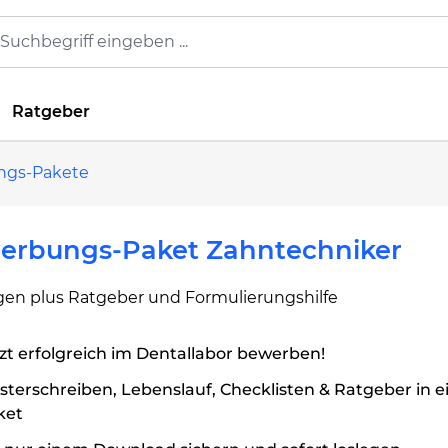
Ratgeber
ngs-Pakete
erbungs-Paket Zahntechniker
agen plus Ratgeber und Formulierungshilfe
zt erfolgreich im Dentallabor bewerben!
terschreiben, Lebenslauf, Checklisten & Ratgeber in 
ket