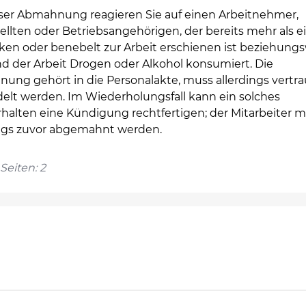
eser Abmahnung reagieren Sie auf einen Arbeitnehmer,
ellten oder Betriebsangehörigen, der bereits mehr als e
ken oder benebelt zur Arbeit erschienen ist beziehung
d der Arbeit Drogen oder Alkohol konsumiert. Die
ung gehört in die Personalakte, muss allerdings vertra
elt werden. Im Wiederholungsfall kann ein solches
rhalten eine Kündigung rechtfertigen; der Mitarbeiter 
ings zuvor abgemahnt werden.
Seiten: 2