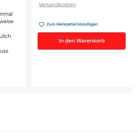
Versandkosten
inmal
sweise
Zum Merkzettel hinzufügen
ulich
In den Warenkorb
muss