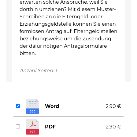
erwarten solche Ansprüche, weil Sie
dorthin umziehen? Mit diesem Muster-
Schreiben an die Elterngeld- oder
Erziehungsgeldstelle können Sie einen
formlosen Antrag auf Elterngeld stellen
beziehungsweise um die Zusendung
der dafür nötigen Antragsformulare
bitten.
Anzahl Seiten: 1
Word
2,90 €
PDF
2,90 €