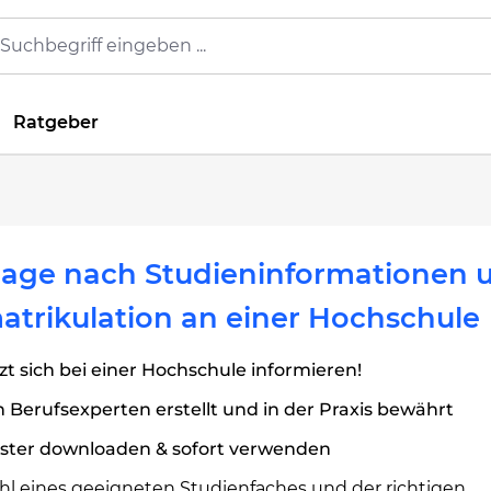
Ratgeber
rage nach Studieninformationen 
trikulation an einer Hochschule
zt sich bei einer Hochschule informieren!
 Berufsexperten erstellt und in der Praxis bewährt
ster downloaden & sofort verwenden
hl eines geeigneten Studienfaches und der richtigen