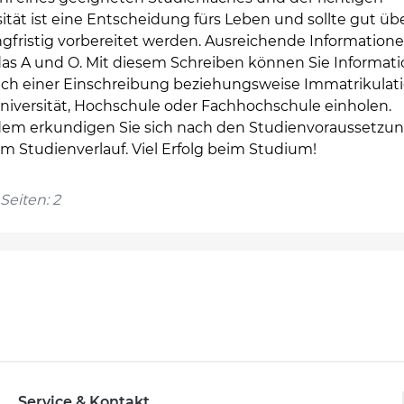
ität ist eine Entscheidung fürs Leben und sollte gut üb
gfristig vorbereitet werden. Ausreichende Informatione
das A und O. Mit diesem Schreiben können Sie Informat
ich einer Einschreibung beziehungsweise Immatrikulat
Universität, Hochschule oder Fachhochschule einholen.
em erkundigen Sie sich nach den Studienvoraussetzu
m Studienverlauf. Viel Erfolg beim Studium!
Seiten: 2
Service & Kontakt