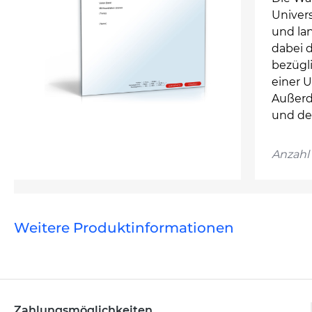
Univers
und lan
dabei 
bezügl
einer 
Außerd
und de
Anzahl 
Weitere Produktinformationen
Zahlungsmöglichkeiten