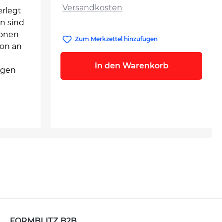
Versandkosten
erlegt
n sind
ionen
Zum Merkzettel hinzufügen
ion an
In den Warenkorb
ngen
FORMBLITZ B2B