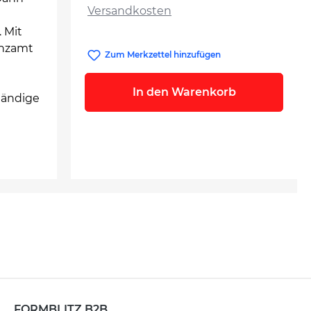
Versandkosten
 Mit
anzamt
Zum Merkzettel hinzufügen
In den Warenkorb
tändige
FORMBLITZ B2B