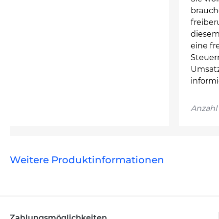
brauch
freiber
diesem
eine fr
Steuer
Umsatz
informi
Anzahl 
Weitere Produktinformationen
Zahlungsmöglichkeiten