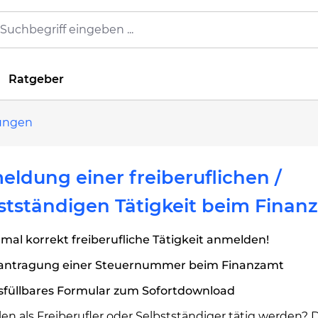
Ratgeber
lungen
ldung einer freiberuflichen /
stständigen Tätigkeit beim Finan
mal korrekt freiberufliche Tätigkeit anmelden!
antragung einer Steuernummer beim Finanzamt
sfüllbares Formular zum Sofortdownload
len als Freiberufler oder Selbstständiger tätig werden?