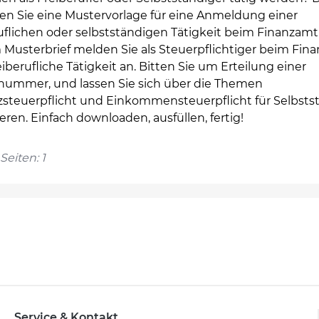
en Sie eine Mustervorlage für eine Anmeldung einer
uflichen oder selbstständigen Tätigkeit beim Finanzamt.
 Musterbrief melden Sie als Steuerpflichtiger beim Fin
eiberufliche Tätigkeit an. Bitten Sie um Erteilung einer
nummer, und lassen Sie sich über die Themen
steuerpflicht und Einkommensteuerpflicht für Selbsts
eren. Einfach downloaden, ausfüllen, fertig!
Seiten: 1
Service & Kontakt