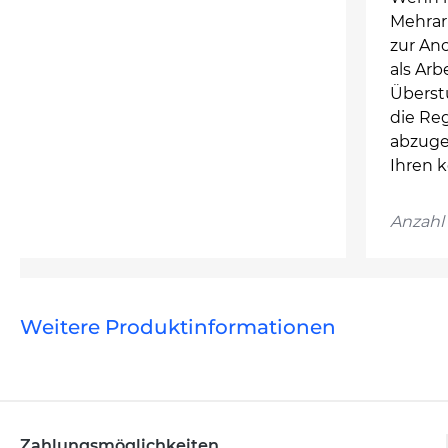
Mehrar
zur An
als Arb
Überst
die Re
abzugel
Ihren 
Anzahl 
Weitere Produktinformationen
Zahlungsmöglichkeiten