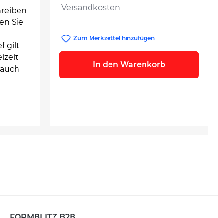
Versandkosten
hreiben
en Sie
Zum Merkzettel hinzufügen
 gilt
izeit
In den Warenkorb
 auch
FORMBLITZ B2B