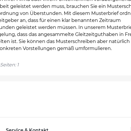
beit geleistet werden muss, brauchen Sie ein Mustersc
ordnung von Überstunden. Mit diesem Musterbrief ordn
eitgeber an, dass für einen klar benannten Zeitraum
unden geleistet werden müssen. In unserem Musterbrief
gelung, dass das angesammelte Gleitzeitguthaben in Fre
ten ist. Sie können das Musterschreiben aber natürlich
konkreten Vorstellungen gemäß umformulieren.
Seiten: 1
Service & Kontakt