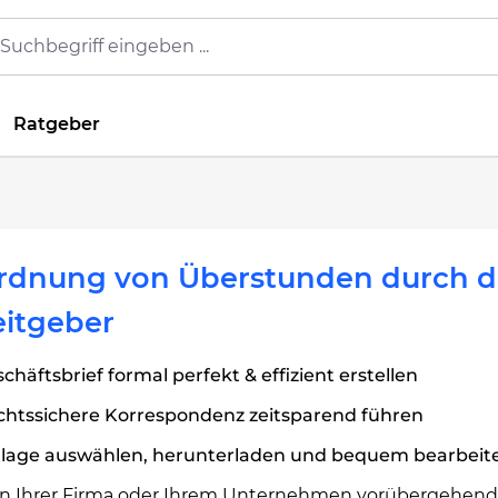
Ratgeber
rdnung von Überstunden durch 
eitgeber
chäftsbrief formal perfekt & effizient erstellen
chtssichere Korrespondenz zeitsparend führen
rlage auswählen, herunterladen und bequem bearbeit
n Ihrer Firma oder Ihrem Unternehmen vorübergehend