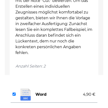
mit der Note "Gut" bewerten. Um das
Erstellen eines individuellen
Zeugnisses möglichst komfortabel zu
gestalten, bieten wir Ihnen die Vorlage
in zweifacher Ausfertigung: Zunächst
lesen Sie ein komplettes Fallbeispiel, im
Anschluss daran befindet sich ein
Lückentext, dem nur noch die
konkreten persönlichen Angaben
fehlen.
Anzahl Seiten: 2
Word
4,90 €