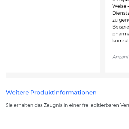
Weise –
Dienst
zu genü
Beispi
pharma
korrek
Anzahl 
Weitere Produktinformationen
Sie erhalten das Zeugnis in einer frei editierbaren V