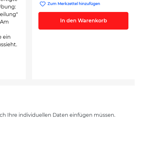
Zum Merkzettel hinzufügen
 Übung:
eilung"
In den Warenkorb
! Am
 ein
ssieht.
noch Ihre individuellen Daten einfügen müssen.