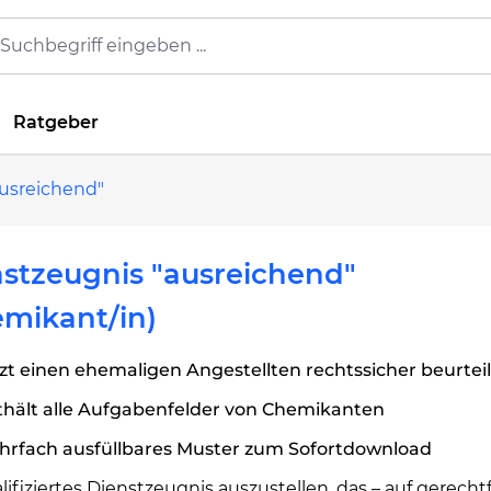
Ratgeber
usreichend"
stzeugnis "ausreichend"
mikant/in)
zt einen ehemaligen Angestellten rechtssicher beurtei
thält alle Aufgabenfelder von Chemikanten
hrfach ausfüllbares Muster zum Sofortdownload
lifiziertes Dienstzeugnis auszustellen, das – auf gerecht