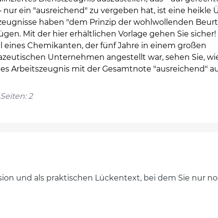
 nur ein "ausreichend" zu vergeben hat, ist eine heikle
zeugnisse haben "dem Prinzip der wohlwollenden Beurt
gen. Mit der hier erhältlichen Vorlage gehen Sie sicher
el eines Chemikanten, der fünf Jahre in einem großen
zeutischen Unternehmen angestellt war, sehen Sie, wie
tes Arbeitszeugnis mit der Gesamtnote "ausreichend" au
Seiten: 2
ersion und als praktischen Lückentext, bei dem Sie nur 