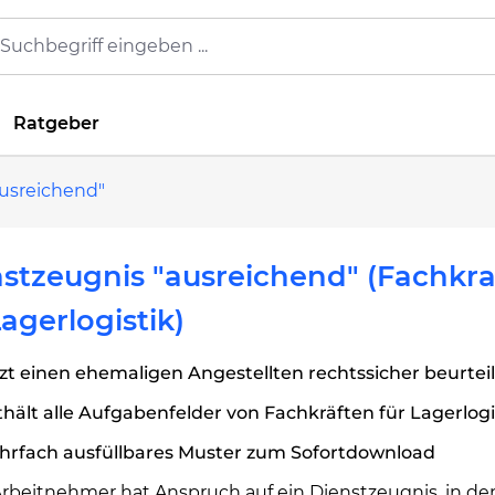
Ratgeber
usreichend"
stzeugnis "ausreichend" (Fachkra
Lagerlogistik)
zt einen ehemaligen Angestellten rechtssicher beurtei
hält alle Aufgabenfelder von Fachkräften für Lagerlogi
hrfach ausfüllbares Muster zum Sofortdownload
Arbeitnehmer hat Anspruch auf ein Dienstzeugnis, in d