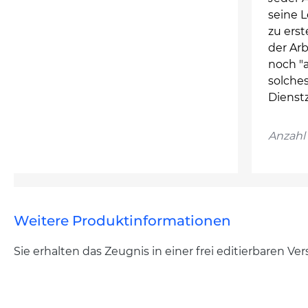
seine 
zu erst
der Ar
noch "a
solches
Dienst
Anzahl 
Weitere Produktinformationen
Sie erhalten das Zeugnis in einer frei editierbaren V