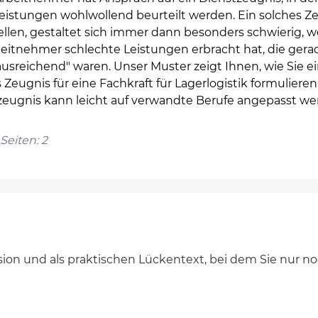
Leistungen wohlwollend beurteilt werden. Ein solches Z
ellen, gestaltet sich immer dann besonders schwierig, 
beitnehmer schlechte Leistungen erbracht hat, die gera
usreichend" waren. Unser Muster zeigt Ihnen, wie Sie e
 Zeugnis für eine Fachkraft für Lagerlogistik formulieren
zeugnis kann leicht auf verwandte Berufe angepasst we
Seiten: 2
ersion und als praktischen Lückentext, bei dem Sie nur 