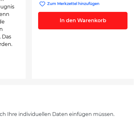
Zum Merkzettel hinzufügen
eugnis
wenn
In den Warenkorb
de
in
. Das
rden.
noch Ihre individuellen Daten einfügen müssen.