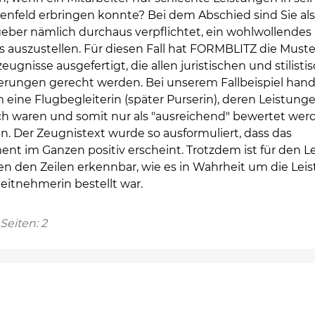
enfeld erbringen konnte? Bei dem Abschied sind Sie als
geber nämlich durchaus verpflichtet, ein wohlwollendes
 auszustellen. Für diesen Fall hat FORMBLITZ die Muste
eugnisse ausgefertigt, die allen juristischen und stilisti
erungen gerecht werden. Bei unserem Fallbeispiel hand
 eine Flugbegleiterin (später Purserin), deren Leistung
h waren und somit nur als "ausreichend" bewertet wer
n. Der Zeugnistext wurde so ausformuliert, dass das
nt im Ganzen positiv erscheint. Trotzdem ist für den L
en den Zeilen erkennbar, wie es in Wahrheit um die Lei
eitnehmerin bestellt war.
Seiten: 2