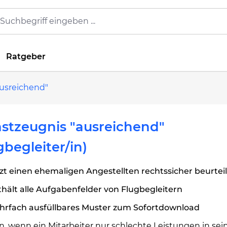
Ratgeber
usreichend"
stzeugnis "ausreichend"
gbegleiter/in)
zt einen ehemaligen Angestellten rechtssicher beurtei
hält alle Aufgabenfelder von Flugbegleitern
hrfach ausfüllbares Muster zum Sofortdownload
n, wenn ein Mitarbeiter nur schlechte Leistungen in se