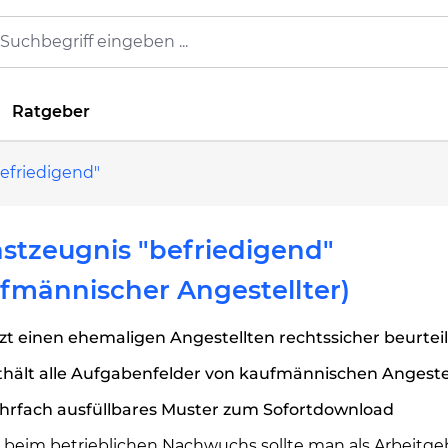
Ratgeber
efriedigend"
stzeugnis "befriedigend"
fmännischer Angestellter)
zt einen ehemaligen Angestellten rechtssicher beurtei
thält alle Aufgabenfelder von kaufmännischen Angeste
hrfach ausfüllbares Muster zum Sofortdownload
 beim betrieblichen Nachwuchs sollte man als Arbeitge