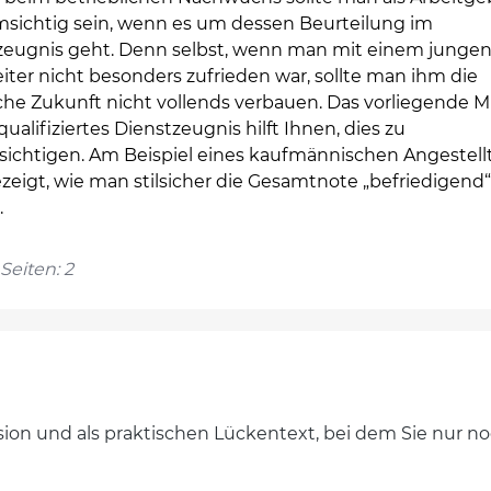
msichtig sein, wenn es um dessen Beurteilung im
zeugnis geht. Denn selbst, wenn man mit einem junge
iter nicht besonders zufrieden war, sollte man ihm die
iche Zukunft nicht vollends verbauen. Das vorliegende M
 qualifiziertes Dienstzeugnis hilft Ihnen, dies zu
sichtigen. Am Beispiel eines kaufmännischen Angestell
zeigt, wie man stilsicher die Gesamtnote „befriedigend“
.
Seiten: 2
ersion und als praktischen Lückentext, bei dem Sie nur 