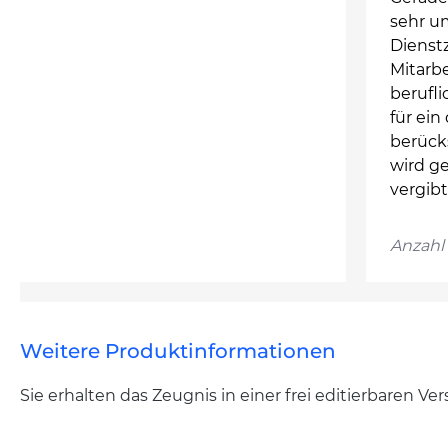
sehr u
Dienst
Mitarbe
berufl
für ein
berück
wird ge
vergibt
Anzahl 
Weitere Produktinformationen
Sie erhalten das Zeugnis in einer frei editierbaren V