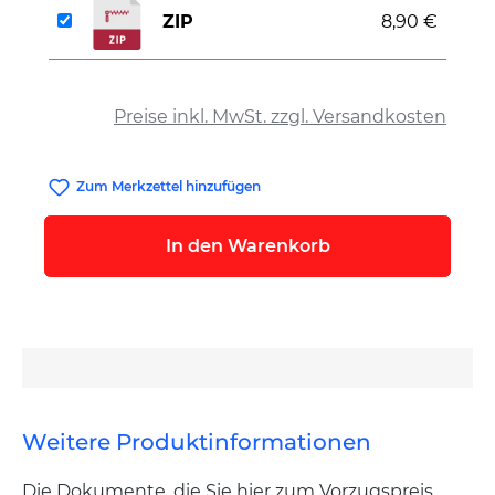
ZIP
8,90 €
auswählen
Preise inkl. MwSt. zzgl. Versandkosten
Zum Merkzettel hinzufügen
In den Warenkorb
Weitere Produktinformationen
Die Dokumente, die Sie hier zum Vorzugspreis