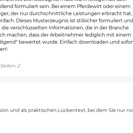
llend formuliert sein. Bei einem Pferdewirt oder einem
eger, der nur durchschnittliche Leistungen erbracht hat, 
infach. Dieses Musterzeugnis ist stilsicher formuliert un
 die verschlüsselten Informationen, die in der Branche
ich machen, dass der Arbeitnehmer lediglich mit einem
edigend" bewertet wurde. Einfach downloaden und sofor
zen!
Seiten: 2
ersion und als praktischen Lückentext, bei dem Sie nur 