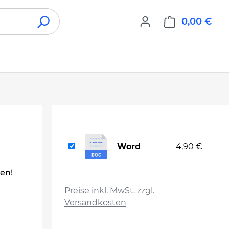
0,00 €
War
Word
4,90 €
len!
auswählen
Preise inkl. MwSt. zzgl.
Versandkosten