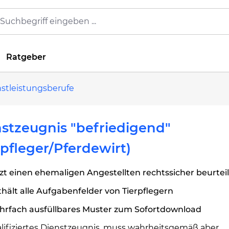
Ratgeber
nstleistungsberufe
stzeugnis "befriedigend"
rpfleger/Pferdewirt)
zt einen ehemaligen Angestellten rechtssicher beurtei
hält alle Aufgabenfelder von Tierpflegern
hrfach ausfüllbares Muster zum Sofortdownload
alifiziertes Dienstzeugnis, muss wahrheitsgemäß aber