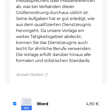
Pressesprechers oder Pressereferenten
ab, was bei Verbänden dieser
Größenordnung durchaus üblich ist.
Seine Aufgaben hat er gut erledigt, wie
aus dem qualifizierten Dienstzeugnis
hervorgeht. Da unsere Vorlage ein
weites Tätigkeitsgebiet abdeckt,
können Sie das Dienstzeugnis auch
leicht für ähnliche Berufe verwenden.
Die Vorlage erfüllt darüber hinaus alle
formalen und stilistischen Standards.
Anzahl Seiten: 2
Word
4,90 €