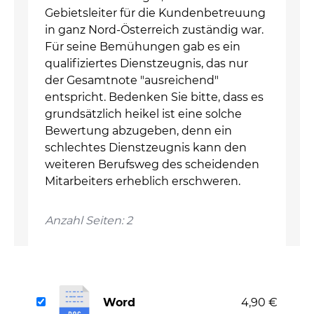
Gebietsleiter für die Kundenbetreuung
in ganz Nord-Österreich zuständig war.
Für seine Bemühungen gab es ein
qualifiziertes Dienstzeugnis, das nur
der Gesamtnote "ausreichend"
entspricht. Bedenken Sie bitte, dass es
grundsätzlich heikel ist eine solche
Bewertung abzugeben, denn ein
schlechtes Dienstzeugnis kann den
weiteren Berufsweg des scheidenden
Mitarbeiters erheblich erschweren.
Anzahl Seiten: 2
Word
4,90 €