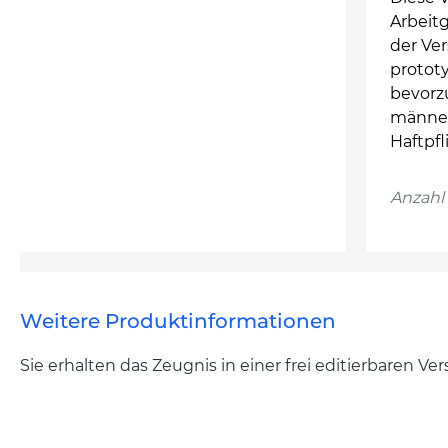
Arbeitg
der Ve
protot
bevorz
männer
Haftpfl
Anzahl 
Weitere Produktinformationen
Sie erhalten das Zeugnis in einer frei editierbaren V