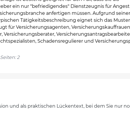
eber ein nur "befriedigendes" Dienstzeugnis für Angest
rsicherungsbranche anfertigen müssen. Aufgrund seine
ypischen Tätigkeitsbeschreibung eignet sich das Muster
ugt für Versicherungsagenten, Versicherungskauffrauen
, Versicherungsberater, Versicherungsantragsbearbeite
ichtspezialisten, Schadensregulierer und Versicherungsp
Seiten: 2
ersion und als praktischen Lückentext, bei dem Sie nur 