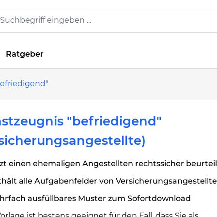
Ratgeber
efriedigend"
stzeugnis "befriedigend"
sicherungsangestellte)
zt einen ehemaligen Angestellten rechtssicher beurtei
hält alle Aufgabenfelder von Versicherungsangestellt
hrfach ausfüllbares Muster zum Sofortdownload
orlage ist bestens geeignet für den Fall, dass Sie als