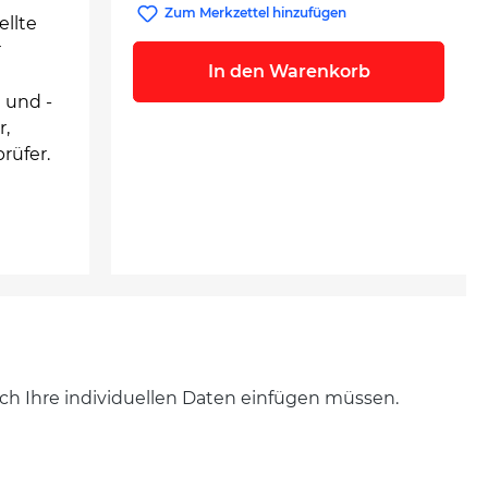
Zum Merkzettel hinzufügen
ellte
r
In den Warenkorb
 und -
r,
rüfer.
noch Ihre individuellen Daten einfügen müssen.