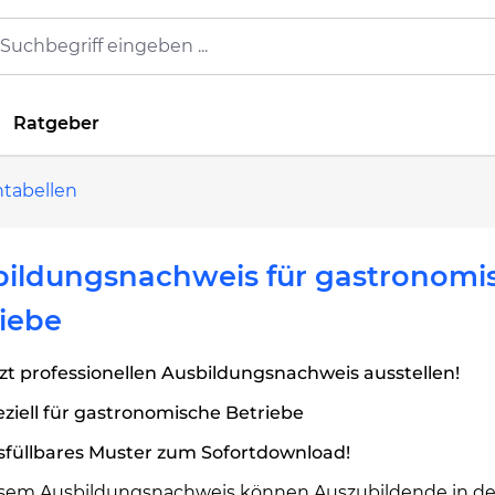
Ratgeber
tabellen
bildungsnachweis für gastronomi
iebe
zt professionellen Ausbildungsnachweis ausstellen!
ziell für gastronomische Betriebe
sfüllbares Muster zum Sofortdownload!
esem Ausbildungsnachweis können Auszubildende in de