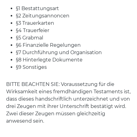
§1 Bestattungsart
§2 Zeitungsannoncen
§3 Trauerkarten
§4 Trauerfeier
§5 Grabmal
§6 Finanzielle Regelungen
§7 Durchführung und Organisation
§8 Hinterlegte Dokumente
§9 Sonstiges
BITTE BEACHTEN SIE: Voraussetzung für die
Wirksamkeit eines fremdhändigen Testaments ist,
dass dieses handschriftlich unterzeichnet und von
drei Zeugen mit ihrer Unterschrift bestätigt wird.
Zwei dieser Zeugen müssen gleichzeitig
anwesend sein.