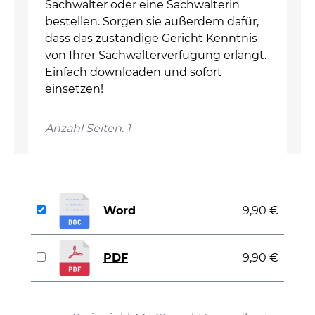
Sachwalter oder eine Sachwalterin
bestellen. Sorgen sie außerdem dafür,
dass das zuständige Gericht Kenntnis
von Ihrer Sachwalterverfügung erlangt.
Einfach downloaden und sofort
einsetzen!
Anzahl Seiten: 1
Word
9,90 €
PDF
9,90 €
auswählen