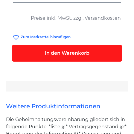
auswählen
Preise inkl. MwSt. zzgl. Versandkosten
Zum Merkzettel hinzufügen
In den Warenkorb
Weitere Produktinformationen
Die Geheimhaltungsvereinbarung gliedert sich in
folgende Punkte: *liste §1* Vertragsgegenstand §2*
Benutzung der Information §3* Verwertung und