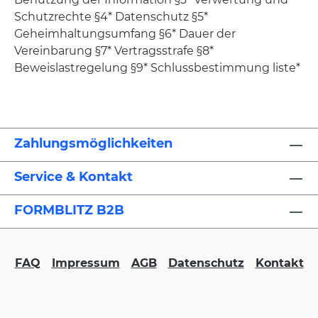
Schutzrechte §4* Datenschutz §5*
Geheimhaltungsumfang §6* Dauer der
Vereinbarung §7* Vertragsstrafe §8*
Beweislastregelung §9* Schlussbestimmung liste*
Zahlungsmöglichkeiten
Service & Kontakt
FORMBLITZ B2B
FAQ
Impressum
AGB
Datenschutz
Kontakt