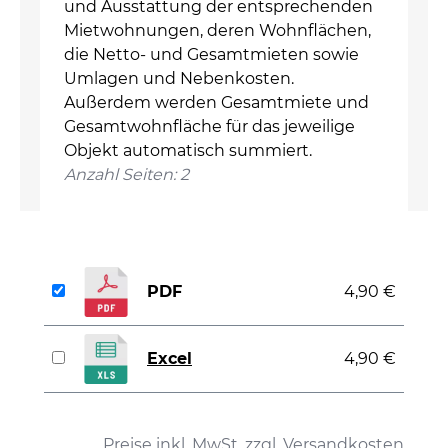
und Ausstattung der entsprechenden
Mietwohnungen, deren Wohnflächen,
die Netto- und Gesamtmieten sowie
Umlagen und Nebenkosten.
Außerdem werden Gesamtmiete und
Gesamtwohnfläche für das jeweilige
Objekt automatisch summiert.
Anzahl Seiten: 2
PDF
4,90 €
Excel
4,90 €
auswählen
Preise inkl. MwSt. zzgl. Versandkosten