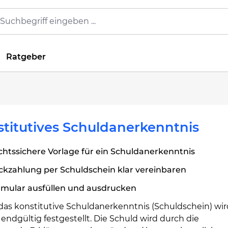
Ratgeber
titutives Schuldanerkenntnis
htssichere Vorlage für ein Schuldanerkenntnis
ckzahlung per Schuldschein klar vereinbaren
rmular ausfüllen und ausdrucken
das konstitutive Schuldanerkenntnis (Schuldschein) wir
endgültig festgestellt. Die Schuld wird durch die