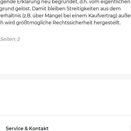
lgende Erklärung neu begründet, d.h. vom eigentlichen
grund gelöst. Damit bleiben Streitigkeiten aus dem
rhältnis (z.B. über Mängel bei einem Kaufvertrag) auße
h wird größtmögliche Rechtssicherheit hergestellt.
Seiten: 2
Service & Kontakt