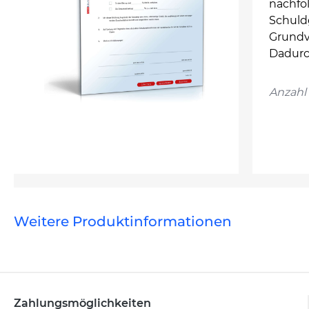
nachfo
Schuld
Grundve
Dadurc
Anzahl 
Weitere Produktinformationen
Zahlungsmöglichkeiten