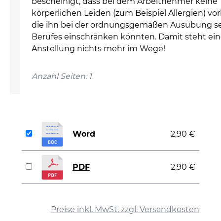
bescheinigt, dass bei dem Arbeitnehmer keine
körperlichen Leiden (zum Beispiel Allergien) vor
die ihn bei der ordnungsgemäßen Ausübung s
Berufes einschränken könnten. Damit steht ein
Anstellung nichts mehr im Wege!
Anzahl Seiten: 1
Word
2,90 €
PDF
2,90 €
auswählen
Preise inkl. MwSt. zzgl. Versandkosten