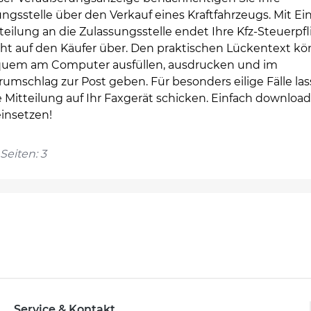
ngsstelle über den Verkauf eines Kraftfahrzeugs. Mit E
teilung an die Zulassungsstelle endet Ihre Kfz-Steuerpfl
ht auf den Käufer über. Den praktischen Lückentext k
quem am Computer ausfüllen, ausdrucken und im
umschlag zur Post geben. Für besonders eilige Fälle las
e Mitteilung auf Ihr Faxgerät schicken. Einfach downlo
einsetzen!
Seiten: 3
Service & Kontakt