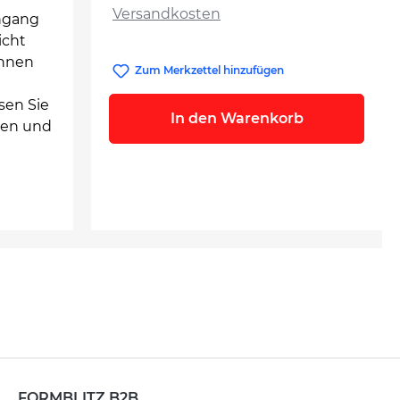
Versandkosten
ingang
icht
önnen
Zum Merkzettel hinzufügen
sen Sie
In den Warenkorb
aden und
FORMBLITZ B2B