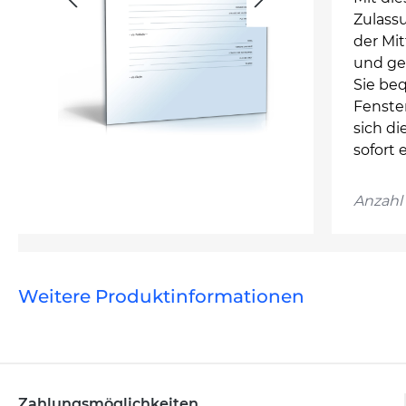
Zulassu
der Mit
und ge
Sie be
Fenster
sich di
sofort 
Anzahl 
Weitere Produktinformationen
Zahlungsmöglichkeiten