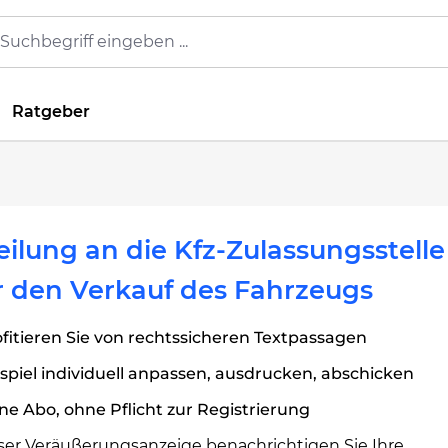
Ratgeber
eilung an die Kfz-Zulassungsstelle
 den Verkauf des Fahrzeugs
fitieren Sie von rechtssicheren Textpassagen
spiel individuell anpassen, ausdrucken, abschicken
e Abo, ohne Pflicht zur Registrierung
eser Veräußerungsanzeige benachrichtigen Sie Ihre