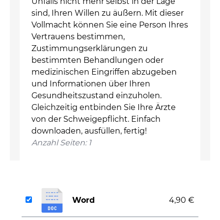
Unfalls nicht mehr selbst in der Lage
sind, Ihren Willen zu äußern. Mit dieser
Vollmacht können Sie eine Person Ihres
Vertrauens bestimmen,
Zustimmungserklärungen zu
bestimmten Behandlungen oder
medizinischen Eingriffen abzugeben
und Informationen über Ihren
Gesundheitszustand einzuholen.
Gleichzeitig entbinden Sie Ihre Ärzte
von der Schweigepflicht. Einfach
downloaden, ausfüllen, fertig!
Anzahl Seiten: 1
Word
4,90 €