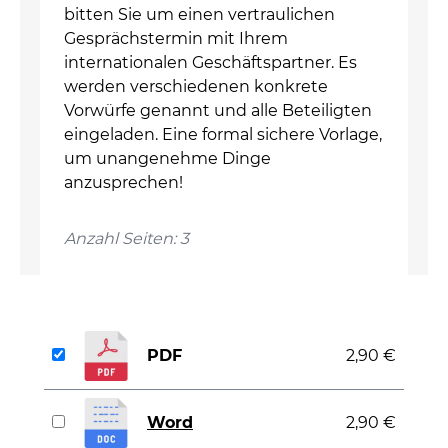
bitten Sie um einen vertraulichen
Gesprächstermin mit Ihrem
internationalen Geschäftspartner. Es
werden verschiedenen konkrete
Vorwürfe genannt und alle Beteiligten
eingeladen. Eine formal sichere Vorlage,
um unangenehme Dinge
anzusprechen!
Anzahl Seiten: 3
PDF
2,90 €
Word
2,90 €