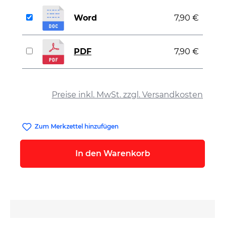
Word
7,90 €
PDF
7,90 €
auswählen
Preise inkl. MwSt. zzgl. Versandkosten
Zum Merkzettel hinzufügen
In den Warenkorb