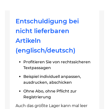
Entschuldigung bei
nicht lieferbaren
Artikeln
(englisch/deutsch)
Profitieren Sie von rechtssicheren
Textpassagen
Beispiel individuell anpassen,
ausdrucken, abschicken
Ohne Abo, ohne Pflicht zur
Registrierung
Auch das größte Lager kann mal leer