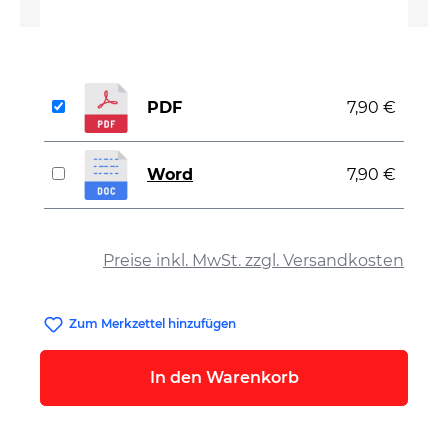
PDF
7,90 €
Word
7,90 €
auswählen
Preise inkl. MwSt. zzgl. Versandkosten
Zum Merkzettel hinzufügen
In den Warenkorb